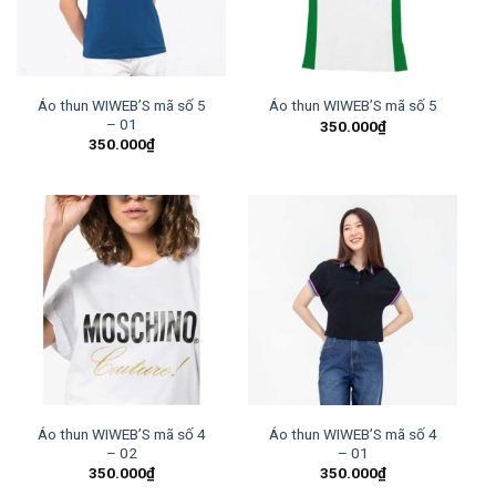
Áo thun WIWEB’S mã số 5
Áo thun WIWEB’S mã số 5
– 01
350.000
₫
350.000
₫
Áo thun WIWEB’S mã số 4
Áo thun WIWEB’S mã số 4
– 02
– 01
350.000
₫
350.000
₫