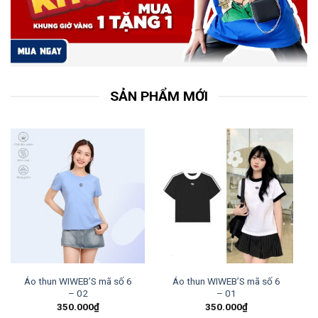
SẢN PHẨM MỚI
Áo thun WIWEB’S mã số 6
Áo thun WIWEB’S mã số 6
– 02
– 01
350.000
₫
350.000
₫