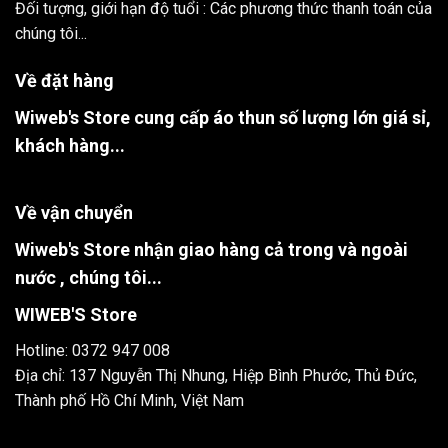
Đối tượng, giới hạn độ tuổi : Các phương thức thanh toán của
chúng tôi...
Về đặt hàng
Wiweb's Store cung cấp áo thun số lượng lớn giá sỉ,
khách hàng...
Về vận chuyển
Wiweb's Store nhận giao hàng cả trong và ngoài
nước , chúng tôi...
WIWEB'S Store
Hotline: 0372 947 008
Địa chỉ: 137 Nguyễn Thị Nhung, Hiệp Bình Phước, Thủ Đức,
Thành phố Hồ Chí Minh, Việt Nam