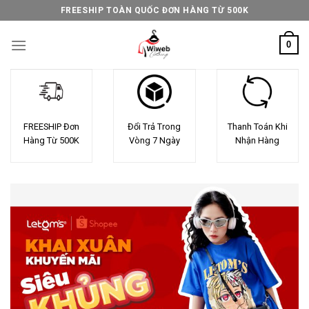
Skip
FREESHIP TOÀN QUỐC ĐƠN HÀNG TỪ 500K
to
content
0
FREESHIP Đơn
Đổi Trả Trong
Thanh Toán Khi
Hàng Từ 500K
Vòng 7 Ngày
Nhận Hàng