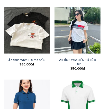
Áo thun WIWEB’S mã số 5
Áo thun WIWEB’S mã số 6
– 02
350.000
₫
350.000
₫