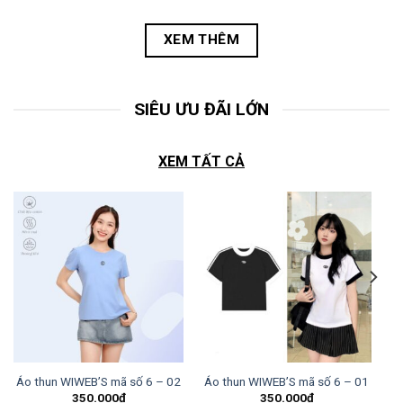
XEM THÊM
SIÊU ƯU ĐÃI LỚN
XEM TẤT CẢ
Áo thun WIWEB’S mã số 6 – 02
Áo thun WIWEB’S mã số 6 – 01
350.000
₫
350.000
₫